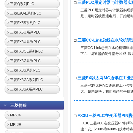
□
三菱PLC用定时器与计数器实
三菱Q系列PLC
三菱PLC用定时器与计数器实现的
三菱L/iQ-L系列PLC
是，定时器线圈通电后，开始延时
三菱FX5S系列PLC
三菱FX5U系列PLC
□
三菱CC-Link总线在水轮机
三菱FX3U系列PLC
三菱CC-Link总线在水轮机调
三菱FX3GE系列PLC
下:1、调速器的硬件部分构成: 
三菱FX3G系列PLC
三菱FX3S系列PLC
□
三菱FX以太网MC通讯在工业
三菱FX3GA系列PLC
三菱FX以太网MC通讯在工业控
三菱FX3SA系列PLC
大、越来越快，我们熟悉的手机通
三菱伺服
MR-J4
□
FX3U三菱PLC在变压器PI
FX3U三菱PLC在变压器PIN脚焊锡中
MR-JE
达：安川200W和400W [技