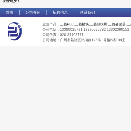
友情链接：
首页
公司介绍
招聘信息
联系我们
主营产品：
三菱PLC
,
三菱模块
,
三菱触摸屏
,
三菱变频器
,
三
公司电话：13380025781 13380025782 13302390152
公司传真：020-34108771
公司地址：广州市荔湾区鹤洞路176号1号楼6楼F08