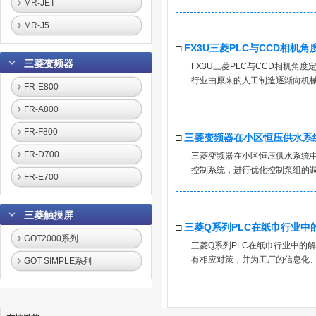
MR-JET
MR-J5
□
FX3U三菱PLC与CCD相机
三菱变频器
FX3U三菱PLC与CCD相机角度
行业由原来的人工制造逐渐向机械
FR-E800
FR-A800
FR-F800
□
三菱变频器在小区恒压供水系
FR-D700
三菱变频器在小区恒压供水系统中
控制系统，进行优化控制泵组的调
FR-E700
三菱触摸屏
□
三菱Q系列PLC在纸巾行业中
GOT2000系列
三菱Q系列PLC在纸巾行业中的
有相应对策，并为工厂的信息化、
GOT SIMPLE系列